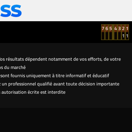
7
6
5
4
3
2
1
1
1
 Vos résultats dépendent notamment de vos efforts, de votre
ns du marché.
ont fournis uniquement à titre informatif et éducatif.
 un professionnel qualifié avant toute décision importante.
utorisation écrite est interdite.