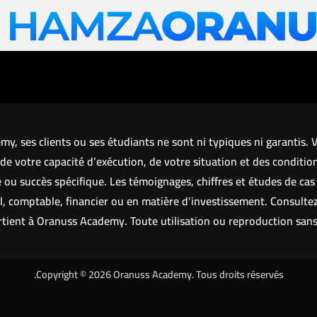
, ses clients ou ses étudiants ne sont ni typiques ni garantis.
de votre capacité d’exécution, de votre situation et des conditio
u succès spécifique. Les témoignages, chiffres et études de cas s
l, comptable, financier ou en matière d’investissement. Consultez
rtient à Oranuss Academy. Toute utilisation ou reproduction sans a
Copyright © 2026 Oranuss Academy. Tous droits réservés.