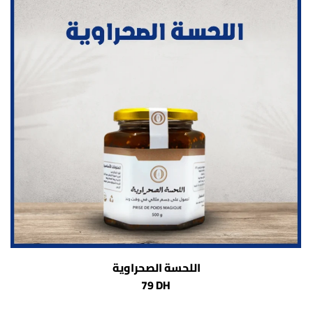
اللحسة الصحراوية
79 DH