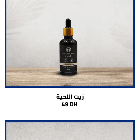
زيت اللحية
49 DH