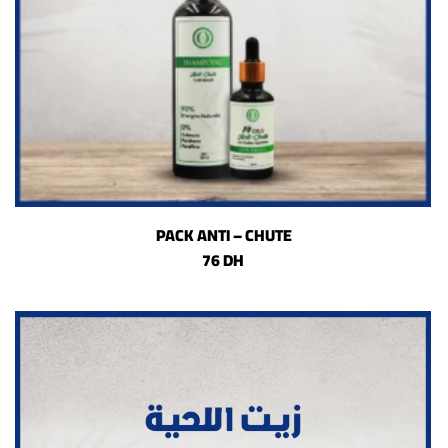
PACK ANTI – CHUTE
76 DH