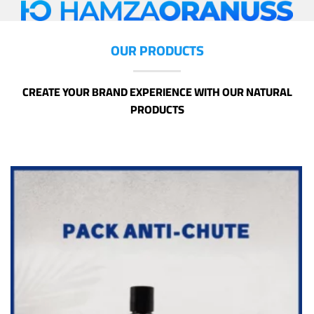
Skip
to
content
OUR PRODUCTS
CREATE YOUR BRAND EXPERIENCE WITH OUR NATURAL
PRODUCTS