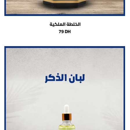
الخلطة الملكية
79 DH