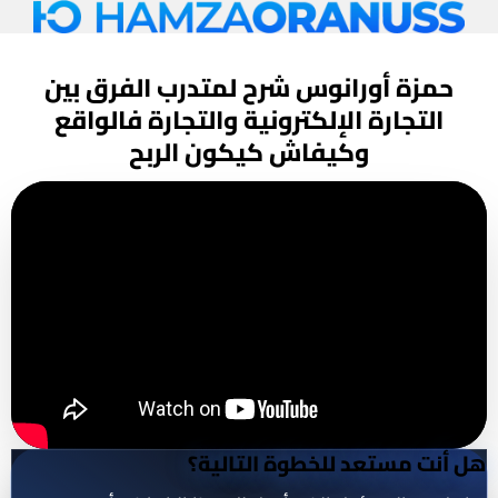
استراتيجية ومقارنة علمية
حمزة أورانوس شرح لمتدرب
الفرق بين
التجارة الإلكترونية والتجارة فالواقع
وكيفاش كيكون الربح
هل أنت مستعد للخطوة التالية؟