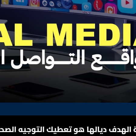
 الهدف ديالها هو تعطيك التوجيه الصح