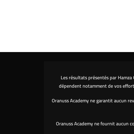
Les résultats présentés par Hamza O
dépendent notamment de vos efforts,
Oranuss Academy ne garantit aucun reve
Oranuss Academy ne fournit aucun cons