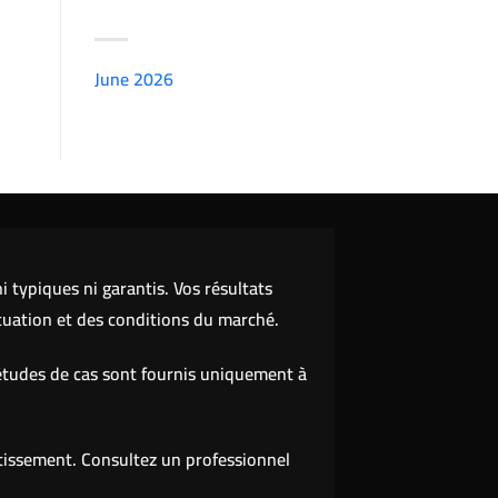
ARCHIVES
June 2026
(7151)
 typiques ni garantis. Vos résultats
tuation et des conditions du marché.
études de cas sont fournis uniquement à
stissement. Consultez un professionnel