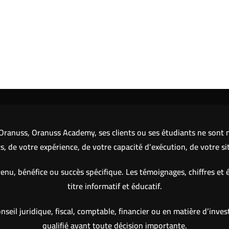
ranuss, Oranuss Academy, ses clients ou ses étudiants ne sont ni
 de votre expérience, de votre capacité d’exécution, de votre si
nu, bénéfice ou succès spécifique. Les témoignages, chiffres et 
titre informatif et éducatif.
eil juridique, fiscal, comptable, financier ou en matière d’inve
qualifié avant toute décision importante.