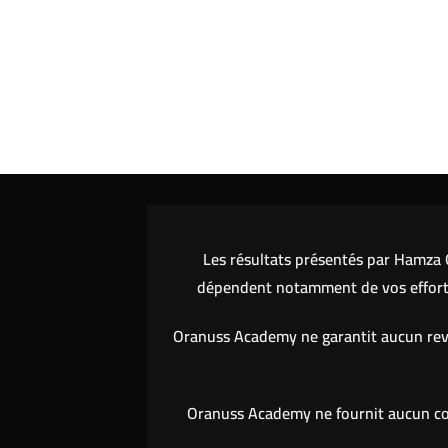
Les résultats présentés par Hamza O
dépendent notamment de vos efforts,
Oranuss Academy ne garantit aucun reve
Oranuss Academy ne fournit aucun cons