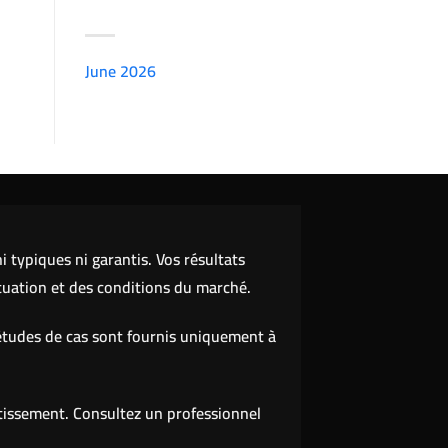
ARCHIVES
June 2026
(7151)
 typiques ni garantis. Vos résultats
tuation et des conditions du marché.
études de cas sont fournis uniquement à
stissement. Consultez un professionnel