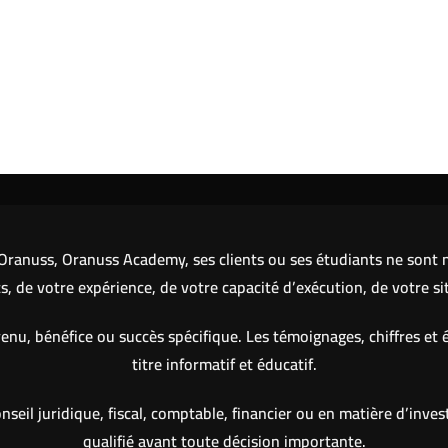
ranuss, Oranuss Academy, ses clients ou ses étudiants ne sont ni
 de votre expérience, de votre capacité d’exécution, de votre si
nu, bénéfice ou succès spécifique. Les témoignages, chiffres et 
titre informatif et éducatif.
eil juridique, fiscal, comptable, financier ou en matière d’inve
qualifié avant toute décision importante.