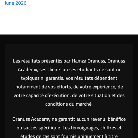
June 2026
(7151)
Les résultats présentés par Hamza Oranuss, Oranuss
Academy, ses clients ou ses étudiants ne sont ni
typiques ni garantis. Vos résultats dépendent
notamment de vos efforts, de votre expérience, de
votre capacité d’exécution, de votre situation et des
conditions du marché.
Oranuss Academy ne garantit aucun revenu, bénéfice
ou succès spécifique. Les témoignages, chiffres et
études de cas sont fournis uniquement à titre