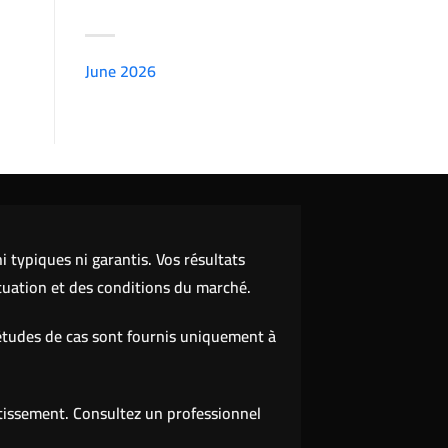
ARCHIVES
June 2026
(7151)
 typiques ni garantis. Vos résultats
tuation et des conditions du marché.
études de cas sont fournis uniquement à
stissement. Consultez un professionnel