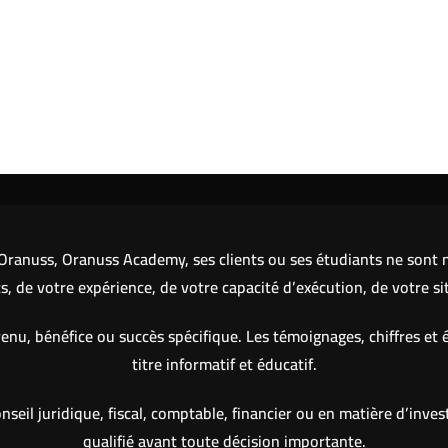
ranuss, Oranuss Academy, ses clients ou ses étudiants ne sont ni
 de votre expérience, de votre capacité d’exécution, de votre si
nu, bénéfice ou succès spécifique. Les témoignages, chiffres et 
titre informatif et éducatif.
eil juridique, fiscal, comptable, financier ou en matière d’inve
qualifié avant toute décision importante.