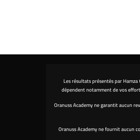
Les résultats présentés par Hamza O
dépendent notamment de vos efforts,
Oranuss Academy ne garantit aucun reve
Oranuss Academy ne fournit aucun cons