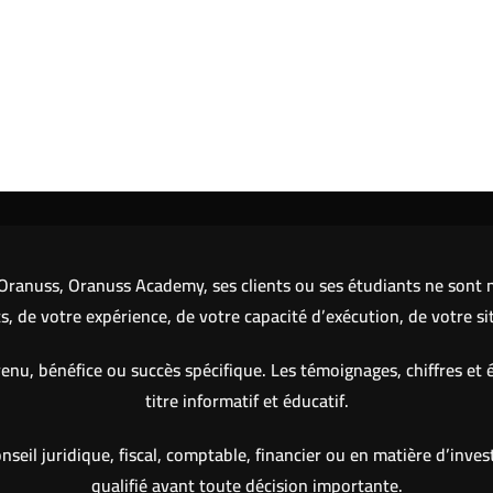
ranuss, Oranuss Academy, ses clients ou ses étudiants ne sont ni
 de votre expérience, de votre capacité d’exécution, de votre si
nu, bénéfice ou succès spécifique. Les témoignages, chiffres et 
titre informatif et éducatif.
eil juridique, fiscal, comptable, financier ou en matière d’inve
qualifié avant toute décision importante.