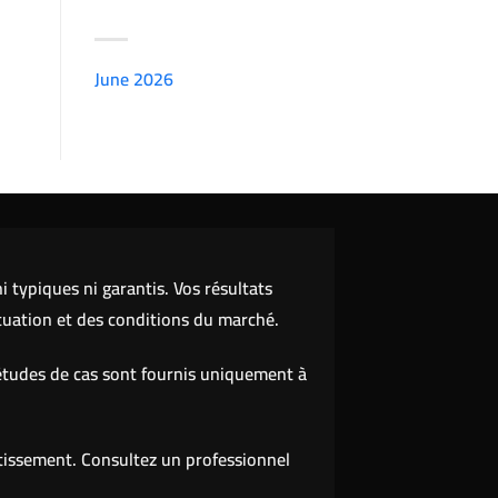
ARCHIVES
June 2026
(7151)
 typiques ni garantis. Vos résultats
tuation et des conditions du marché.
études de cas sont fournis uniquement à
stissement. Consultez un professionnel