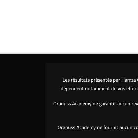
Les résultats présentés par Hamza O
dépendent notamment de vos efforts,
Oranuss Academy ne garantit aucun reve
Oranuss Academy ne fournit aucun cons