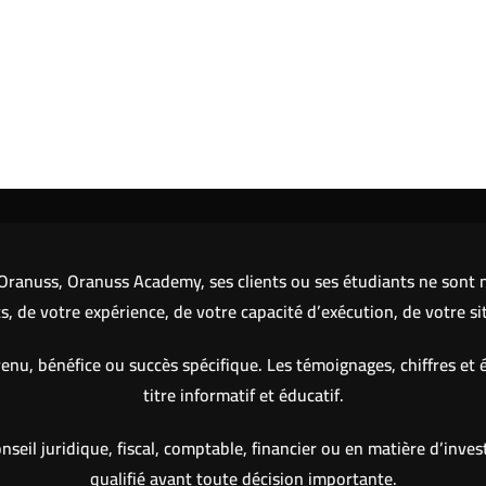
ranuss, Oranuss Academy, ses clients ou ses étudiants ne sont ni
 de votre expérience, de votre capacité d’exécution, de votre si
nu, bénéfice ou succès spécifique. Les témoignages, chiffres et 
titre informatif et éducatif.
eil juridique, fiscal, comptable, financier ou en matière d’inve
qualifié avant toute décision importante.