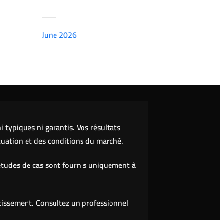
ARCHIVES
June 2026
(7151)
 typiques ni garantis. Vos résultats
tuation et des conditions du marché.
études de cas sont fournis uniquement à
stissement. Consultez un professionnel