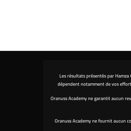
Les résultats présentés par Hamza O
dépendent notamment de vos efforts,
Oranuss Academy ne garantit aucun reve
Oranuss Academy ne fournit aucun cons