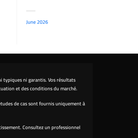
ARCHIVES
June 2026
(7151)
 typiques ni garantis. Vos résultats
tuation et des conditions du marché.
études de cas sont fournis uniquement à
stissement. Consultez un professionnel