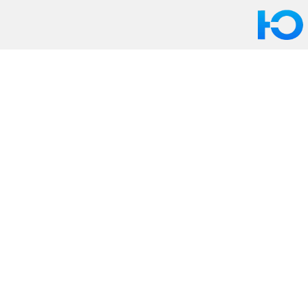
Skip
to
content