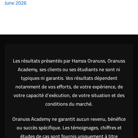
June 2026
(7151)
Les résultats présentés par Hamza Oranuss, Oranuss
Academy, ses clients ou ses étudiants ne sont ni
typiques ni garantis. Vos résultats dépendent
notamment de vos efforts, de votre expérience, de
votre capacité d’exécution, de votre situation et des
conditions du marché.
Oranuss Academy ne garantit aucun revenu, bénéfice
ou succès spécifique. Les témoignages, chiffres et
études de cas sont fournis uniquement à titre