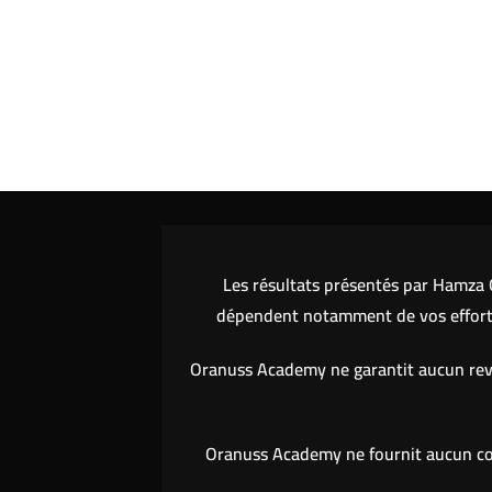
Les résultats présentés par Hamza O
dépendent notamment de vos efforts,
Oranuss Academy ne garantit aucun reve
Oranuss Academy ne fournit aucun cons