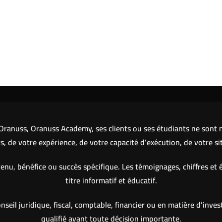
ranuss, Oranuss Academy, ses clients ou ses étudiants ne sont ni
 de votre expérience, de votre capacité d’exécution, de votre si
nu, bénéfice ou succès spécifique. Les témoignages, chiffres et 
titre informatif et éducatif.
eil juridique, fiscal, comptable, financier ou en matière d’inve
qualifié avant toute décision importante.