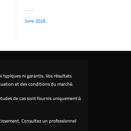
ARCHIVES
June 2026
(7151)
 typiques ni garantis. Vos résultats
tuation et des conditions du marché.
études de cas sont fournis uniquement à
stissement. Consultez un professionnel