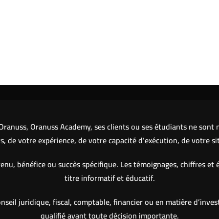
ranuss, Oranuss Academy, ses clients ou ses étudiants ne sont ni
 de votre expérience, de votre capacité d’exécution, de votre si
nu, bénéfice ou succès spécifique. Les témoignages, chiffres et 
titre informatif et éducatif.
eil juridique, fiscal, comptable, financier ou en matière d’inve
qualifié avant toute décision importante.