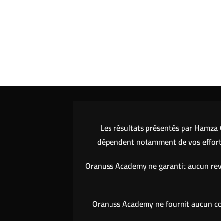
Les résultats présentés par Hamza O
dépendent notamment de vos efforts,
Oranuss Academy ne garantit aucun reve
Oranuss Academy ne fournit aucun cons