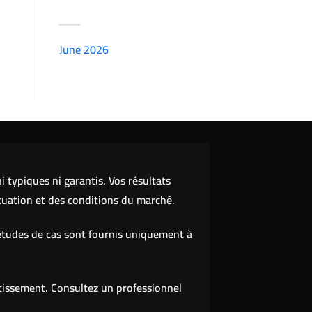
ARCHIVES
June 2026
(7151)
 typiques ni garantis. Vos résultats
tuation et des conditions du marché.
études de cas sont fournis uniquement à
stissement. Consultez un professionnel