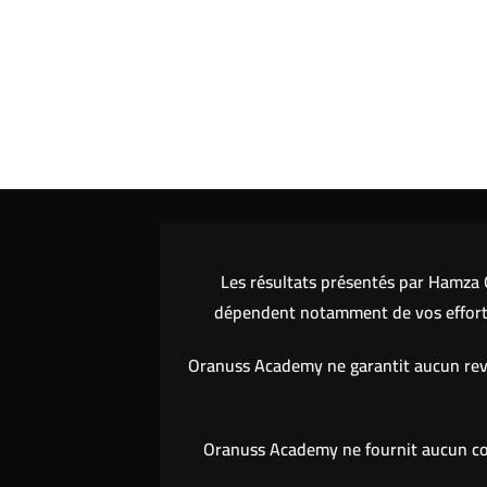
Les résultats présentés par Hamza O
dépendent notamment de vos efforts,
Oranuss Academy ne garantit aucun reve
Oranuss Academy ne fournit aucun cons