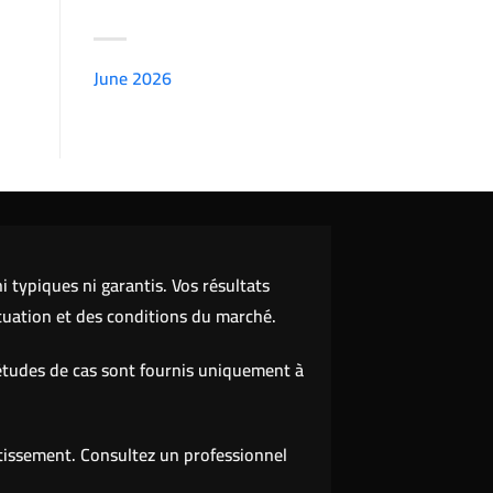
ARCHIVES
June 2026
(7151)
 typiques ni garantis. Vos résultats
tuation et des conditions du marché.
études de cas sont fournis uniquement à
stissement. Consultez un professionnel