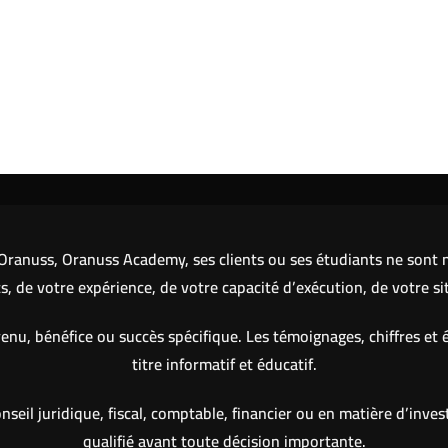
ranuss, Oranuss Academy, ses clients ou ses étudiants ne sont ni
 de votre expérience, de votre capacité d’exécution, de votre si
nu, bénéfice ou succès spécifique. Les témoignages, chiffres et 
titre informatif et éducatif.
eil juridique, fiscal, comptable, financier ou en matière d’inve
qualifié avant toute décision importante.