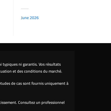
ARCHIVES
June 2026
(7151)
 typiques ni garantis. Vos résultats
tuation et des conditions du marché.
études de cas sont fournis uniquement à
stissement. Consultez un professionnel