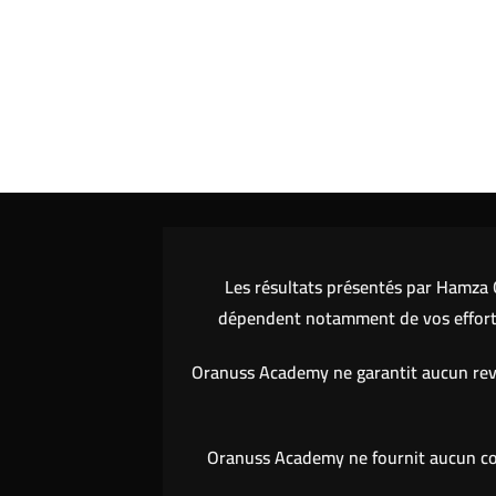
Les résultats présentés par Hamza O
dépendent notamment de vos efforts,
Oranuss Academy ne garantit aucun reve
Oranuss Academy ne fournit aucun cons