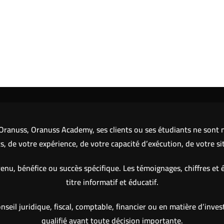
ranuss, Oranuss Academy, ses clients ou ses étudiants ne sont ni
 de votre expérience, de votre capacité d’exécution, de votre si
nu, bénéfice ou succès spécifique. Les témoignages, chiffres et 
titre informatif et éducatif.
eil juridique, fiscal, comptable, financier ou en matière d’inve
qualifié avant toute décision importante.