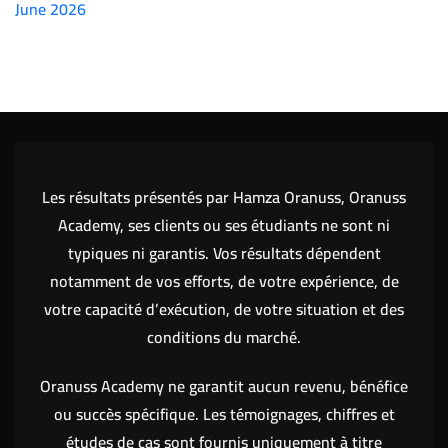
June 2026
(7151)
Les résultats présentés par Hamza Oranuss, Oranuss
Academy, ses clients ou ses étudiants ne sont ni
typiques ni garantis. Vos résultats dépendent
notamment de vos efforts, de votre expérience, de
votre capacité d’exécution, de votre situation et des
conditions du marché.
Oranuss Academy ne garantit aucun revenu, bénéfice
ou succès spécifique. Les témoignages, chiffres et
études de cas sont fournis uniquement à titre